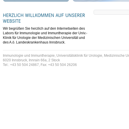
Wir begrüßen Sie herzlich auf den Internetseiten des
Labors für Immunologie und Immuntherapie der Univ.-
Klinik für Urologie der Medizinischen Universität und
des A.ö. Landeskrankenhaus Innsbruck.
Immunologie und Immuntherapie, Universitätsklinik für Urologie, Medizinische Un
6020 Innsbruck, Innrain 66a, 2 Stock
Tel.: +43 50 504 24867, Fax: +43 50 504 26206